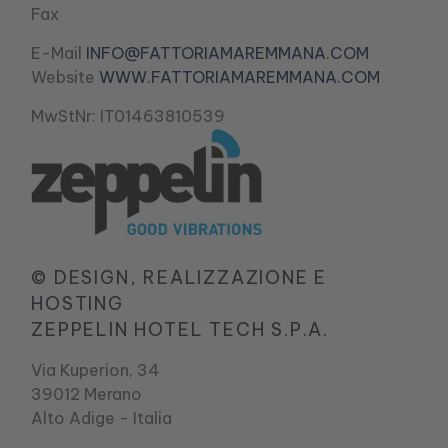
Fax
E-Mail
INFO@FATTORIAMAREMMANA.COM
Website
WWW.FATTORIAMAREMMANA.COM
MwStNr: IT01463810539
© DESIGN, REALIZZAZIONE E
HOSTING
ZEPPELIN HOTEL TECH S.P.A.
Via Kuperion, 34
39012 Merano
Alto Adige - Italia