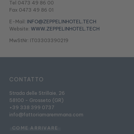
Tel 0473 49 86 00
Fax 0473 49 86 01
E-Mail:
INFO@ZEPPELINHOTEL.TECH
Website:
WWW.ZEPPELINHOTEL.TECH
MwStNr: IT03303390219
CONTATTO
Strada delle Strillaie, 26
58100 - Grosseto (GR)
+39 338 399 0737
info@fattoriamaremmana.com
COME ARRIVARE