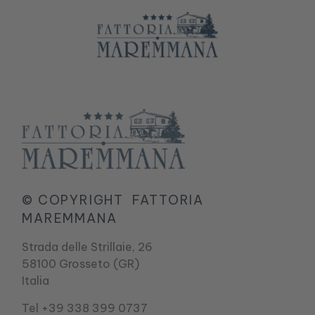
© COPYRIGHT
FATTORIA
MAREMMANA
Strada delle Strillaie, 26
58100 Grosseto (GR)
Italia
Tel +39 338 399 0737