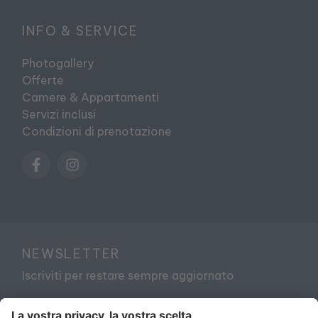
INFO & SERVICE
Photogallery
Offerte
Camere & Appartamenti
Servizi inclusi
Condizioni di prenotazione
NEWSLETTER
Iscriviti per restare sempre aggiornato