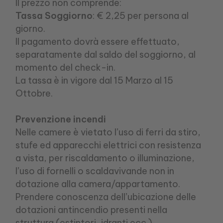
Il prezzo non comprende:
Tassa Soggiorno
: € 2,25 per persona al
giorno.
Il pagamento dovrà essere effettuato,
separatamente dal saldo del soggiorno, al
momento del check-in.
La tassa è in vigore dal 15 Marzo al 15
Ottobre.
Prevenzione incendi
Nelle camere è vietato l’uso di ferri da stiro,
stufe ed apparecchi elettrici con resistenza
a vista, per riscaldamento o illuminazione,
l’uso di fornelli o scaldavivande non in
dotazione alla camera/appartamento.
Prendere conoscenza dell’ubicazione delle
dotazioni antincendio presenti nella
struttura (estintori, idranti ecc.)