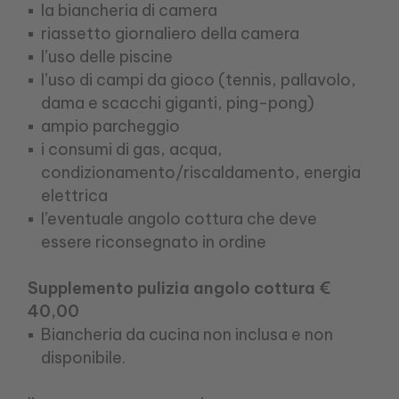
la biancheria di camera
riassetto giornaliero della camera
l’uso delle piscine
l’uso di campi da gioco (tennis, pallavolo,
dama e scacchi giganti, ping-pong)
ampio parcheggio
i consumi di gas, acqua,
condizionamento/riscaldamento, energia
elettrica
l’eventuale angolo cottura che deve
essere riconsegnato in ordine
Supplemento pulizia angolo cottura €
40,00
Biancheria da cucina non inclusa e non
disponibile.