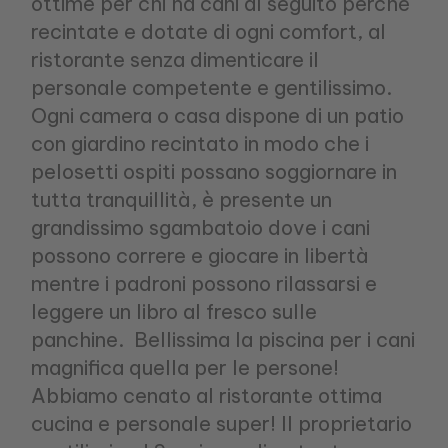
ottime per chi ha cani al seguito perché
recintate e dotate di ogni comfort, al
ristorante senza dimenticare il
personale competente e gentilissimo.
Ogni camera o casa dispone di un patio
con giardino recintato in modo che i
pelosetti ospiti possano soggiornare in
tutta tranquillità, è presente un
grandissimo sgambatoio dove i cani
possono correre e giocare in libertà
mentre i padroni possono rilassarsi e
leggere un libro al fresco sulle
panchine. Bellissima la piscina per i cani
magnifica quella per le persone!
Abbiamo cenato al ristorante ottima
cucina e personale super! Il proprietario