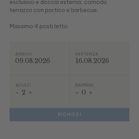
esclusivo e doccia esterna, comodo
terrazzo con portico e barbecue.
Massimo 4 posti letto.
ARRIVO
PARTENZA
09.08.2026
16.08.2026
ADULTI
BAMBINI
-
2
+
-
0
+
RICHIEDI