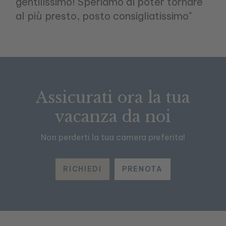
gentilissimo! Speriamo di poter tornare
al più presto, posto consigliatissimo"
Assicurati ora la tua
vacanza da noi
Non perderti la tua camera preferita!
RICHIEDI
PRENOTA