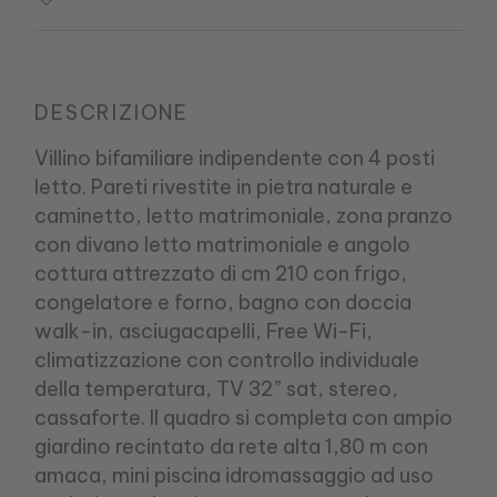
DESCRIZIONE
Villino bifamiliare indipendente con 4 posti
letto. Pareti rivestite in pietra naturale e
caminetto, letto matrimoniale, zona pranzo
con divano letto matrimoniale e angolo
cottura attrezzato di cm 210 con frigo,
congelatore e forno, bagno con doccia
walk-in, asciugacapelli, Free Wi-Fi,
climatizzazione con controllo individuale
della temperatura, TV 32” sat, stereo,
cassaforte. Il quadro si completa con ampio
giardino recintato da rete alta 1,80 m con
amaca, mini piscina idromassaggio ad uso