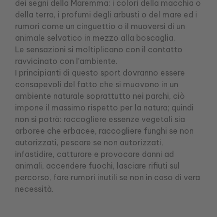
dei segni della Maremma: i colori della macchia o
della terra, i profumi degli arbusti o del mare ed i
rumori come un cinguettio o il muoversi di un
animale selvatico in mezzo alla boscaglia.
Le sensazioni si moltiplicano con il contatto
ravvicinato con l’ambiente.
I principianti di questo sport dovranno essere
consapevoli del fatto che si muovono in un
ambiente naturale soprattutto nei parchi, ciò
impone il massimo rispetto per la natura; quindi
non si potrà: raccogliere essenze vegetali sia
arboree che erbacee, raccogliere funghi se non
autorizzati, pescare se non autorizzati,
infastidire, catturare e provocare danni ad
animali, accendere fuochi, lasciare rifiuti sul
percorso, fare rumori inutili se non in caso di vera
necessità.