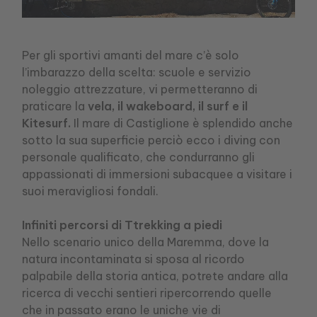
Per gli sportivi amanti del mare c’è solo
l’imbarazzo della scelta: scuole e servizio
noleggio attrezzature, vi permetteranno di
praticare la
vela, il wakeboard, il surf e il
Kitesurf.
Il mare di Castiglione è splendido anche
sotto la sua superficie perciò ecco i diving con
personale qualificato, che condurranno gli
appassionati di immersioni subacquee a visitare i
suoi meravigliosi fondali.
Infiniti percorsi di Ttrekking a piedi
Nello scenario unico della Maremma, dove la
natura incontaminata si sposa al ricordo
palpabile della storia antica, potrete andare alla
ricerca di vecchi sentieri ripercorrendo quelle
che in passato erano le uniche vie di