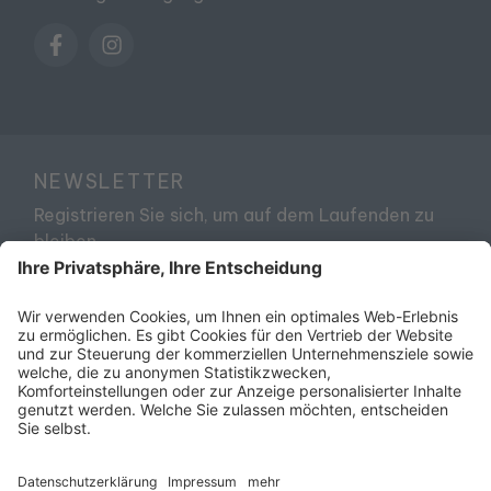
NEWSLETTER
Registrieren Sie sich, um auf dem Laufenden zu
bleiben
Ich akzeptiere die
Datenschutzerklärung
ANMELDEN