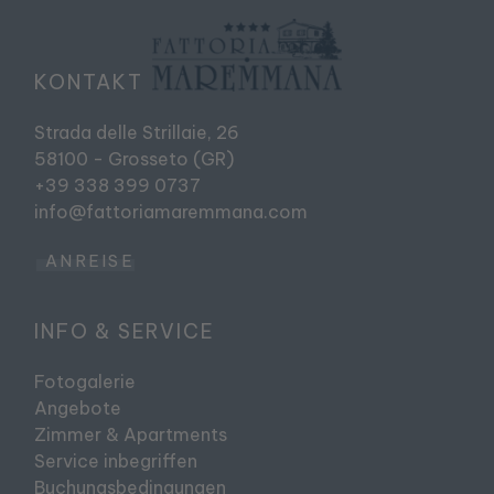
KONTAKT
Strada delle Strillaie, 26
58100 - Grosseto (GR)
+39 338 399 0737
info@fattoriamaremmana.com
ANREISE
INFO & SERVICE
Fotogalerie
Angebote
Zimmer & Apartments
Service inbegriffen
Buchungsbedingungen