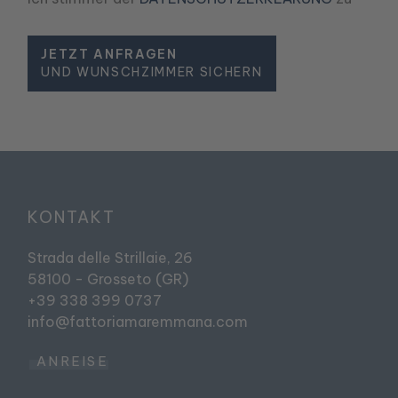
JETZT ANFRAGEN
UND WUNSCHZIMMER SICHERN
KONTAKT
Strada delle Strillaie, 26
58100 - Grosseto (GR)
+39 338 399 0737
info@fattoriamaremmana.com
ANREISE