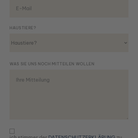
HAUSTIERE?
Haustiere?
WAS SIE UNS NOCH MITTEILEN WOLLEN
ich stimmer der
DATENSCHUTZERKLÄRUNG
zu