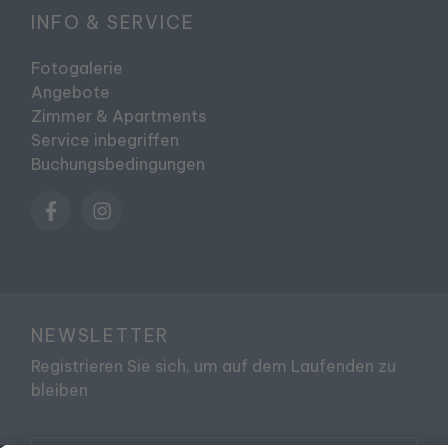
INFO & SERVICE
Fotogalerie
Angebote
Zimmer & Apartments
Service inbegriffen
Buchungsbedingungen
NEWSLETTER
Registrieren Sie sich, um auf dem Laufenden zu
bleiben